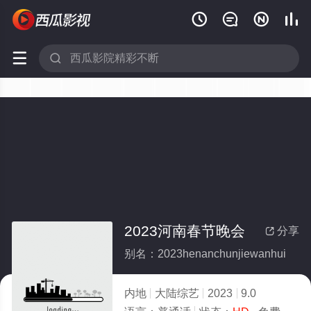






2023河南春节晚会
分享

别名：2023henanchunjiewanhui
内地
大陆综艺
2023
9.0