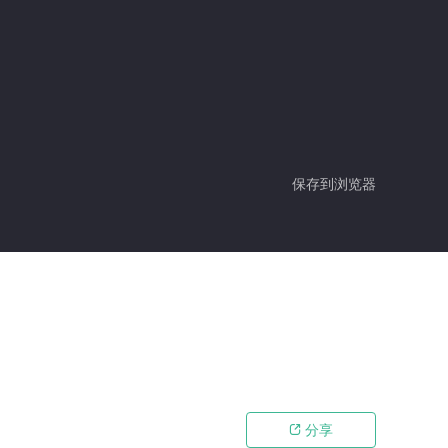
保存到浏览器
分享
