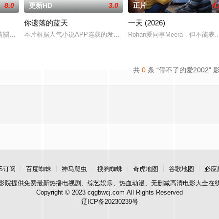
8.0
更新HD
3.0
正片
4.
你遗落的蓝天
一天 (2026)
师徐秋意外邂逅作家陈宇宙，二人在北京夜色中穿行，于试探与坦诚之间拉扯，
係：不敢愛的網紅情侶黃鍾（Anson Kong 飾）與蘇情（吳千語 飾），害怕愛
本片根据人气小说APP连载的发行量超过23万部的同名小说改编，
Rohan爱同事Meera，但
共
0
条 “停不了的爱2002” 
S订阅
百度蜘蛛
神马爬虫
搜狗蜘蛛
奇虎地图
谷歌地图
必应
影院
提供免费最新热播电视剧、综艺娱乐、热血动漫、无删减高清电影大全在
Copyright © 2023 cqgbwcj.com All Rights Reserved
辽ICP备20230239号