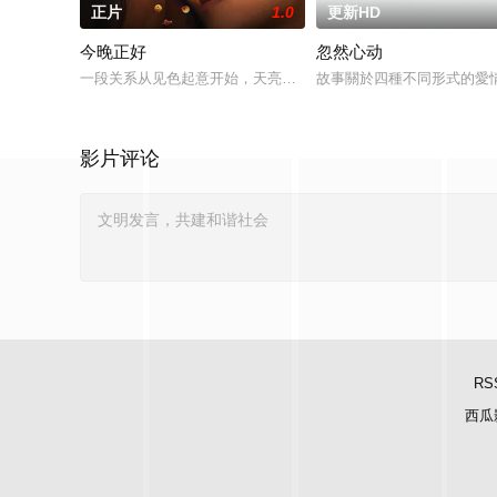
正片
1.0
更新HD
今晚正好
忽然心动
一段关系从见色起意开始，天亮之前却发现自己真心失守。设计
故事關於四種不同形式的愛情關
影片评论
RS
西瓜