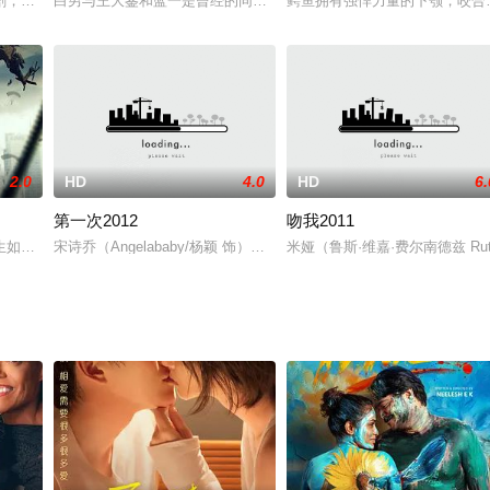
广告时，一次偶然的邂逅让他遇见了梦想成为咖啡师的越南女子Thao，并体
，故事受经典童话《绿野仙踪》启发创作，主角是女巫艾芙芭（Elphaba）和格
白男与王大鉴和蓝一是曾经的同学，作为好友出席两人的婚礼。白男
鳄鱼拥有强悍力量的下颚，咬合
2.0
HD
4.0
HD
6.
第一次2012
吻我2011
单而幸福：有一个爱她的丈夫，一对可爱的儿女。每个周四她都习惯搭火车去附近的一个
生如何组成一个团队，联手合作去铲除强暴，扶助弱者的故事。林冰冰（汪妙栅
宋诗乔（Angelababy/杨颖 饰）经常独自对着录音机说出自己
米娅（鲁斯·维嘉·费尔南德兹 Ruth V