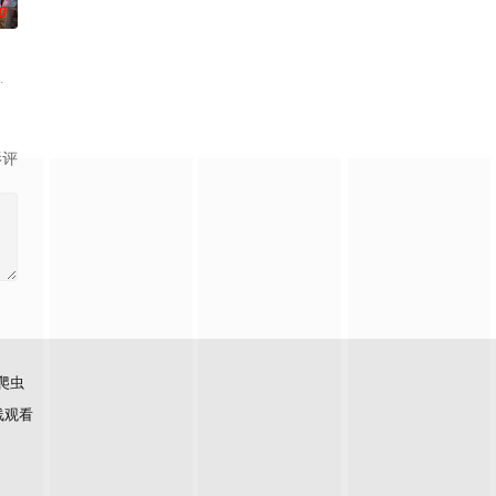
0
以轻快幽默的方式开启
的千金Silver（蘇皓兒 飾）與出租
讲述因突发事故失去男友的女高中生不断穿越时空回到过去企图帮助男友的故事。
不能表白他的感情。在一次公司旅行中，他希望和她共度一天——他的愿望实现了。
影评
爬虫
线观看