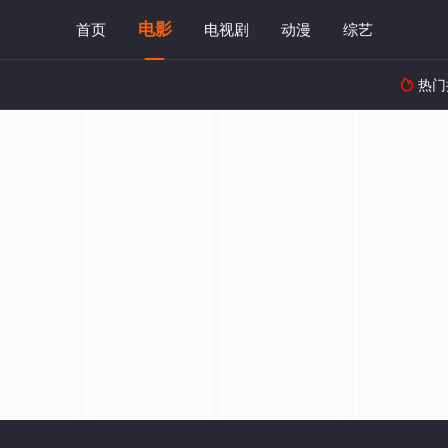
电影
首页
电视剧
动漫
综艺
热门
