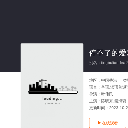
停不了的爱2
别名：tingbuliaodeai
地区：
中国香港
类
语言：
粤语,汉语普通
导演：
叶伟民
主演：
陈晓东,秦海璐
更新时间：
2023-10-
在线观看
