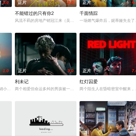
8.0
正片
2.0
正片
4.
不能错过的只有你2
千面情踪
Arrigo，也在寻找著名的“爱情酒”,他们一起寻找自己的爱情。
风流不羁的房地产销冠江来（吴翊歌 饰），为利益化身“深情画家”
一场燃气爆炸后，妮蒂娅失去了
1.0
正片
3.0
正片
7.
利未记
红灯囚爱
芭蕾舞演员丽莎和海南陵水青年陈岸的爱情，另一段爱情通过画外音读信的方式
畅销小说。失去双亲后，怀揣画家梦想的莉娅难以走出阴霾。哥哥搬走后，委托
两个相爱但命运多舛的男孩被一个暴力的存在所纠缠，这个存在会以
两个陌生人在昏暗密室中醒来，