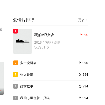
爱情片排行
更多

清
1
我的VR女友
995

2018 / 内地 / 爱情
状态：HD
多一次机会
995
2

热火番茄
994
3

婚前故事
994
4

0
我的心里住着一只猫
994
5
