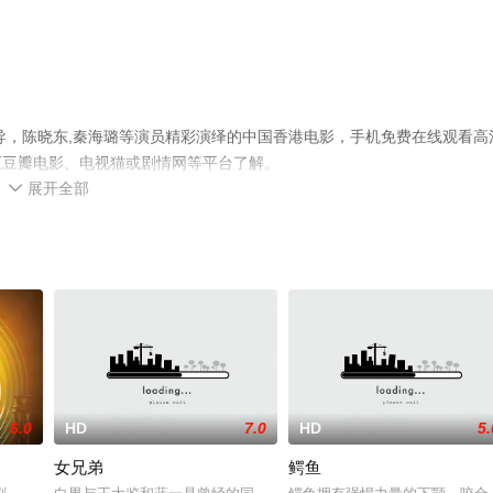
执导，陈晓东,秦海璐等演员精彩演绎的中国香港电影，手机免费在线观看高
至豆瓣电影、电视猫或剧情网等平台了解。
展开全部

6.0
HD
7.0
HD
5.
女兄弟
鳄鱼