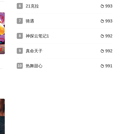
下第一派，就招惹到个性霸道蛮横的戒律堂恶魔师兄——龙
 饰）是广昌隆粮油批发行的伙计，一次偶然中，他得到了一把神秘的雨伞，附
里人气最高的牛郎，他把女人当成玩具，周旋于众多的女人当中，一句甜言蜜语
21克拉
993
6

骑遇
993
7

神探云笔记1
992
8

0
真命天子
992
9

热舞甜心
991
10

弃男友并与资深调音师
妻子（Kathy Baker
，还必须承受来自父亲的侵犯和羞辱。作为家中维持生计的唯一一人，女孩不得
j,珍妮莉亚.狄索莎,莎扎恩·帕丹希,Prabhu,Brahmanandam,Prakash,Raj,Nagendra,