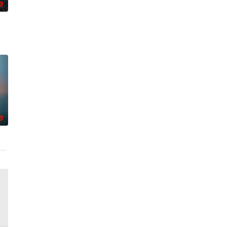
0
的人类精神。
沉溺于失恋的痛苦，闺蜜米亚（赵佳丽 饰）像救命的解
rigo，也在寻找著名的“爱情酒”,他们一起寻找自己的爱情。
0
了余生信任，他们
边每一个男人竟都长着迈克尔的脸。医生认为这是创伤留下
舞演员丽莎和海南陵水青年陈岸的爱情，另一段爱情通过画外音读信的方式，讲
小说。失去双亲后，怀揣画家梦想的莉娅难以走出阴霾。哥哥搬走后，委托好友