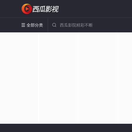
全部分类

