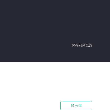
保存到浏览器
分享
