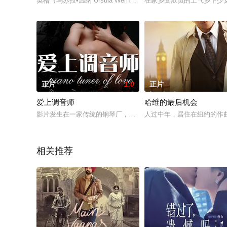
英格（乌苏拉•温纳 Ursula Werner 饰）和温奈尔（赫斯特•雷伯
在家乡受欺负的土气乡下少
正片
1.0
正片
爱上调音师
哈维的最后机会
影片发生在一家传统的钢琴厂，为了传承老一辈的钢琴制作技艺
人过中年，居住在纽约的作曲家哈
相关推荐