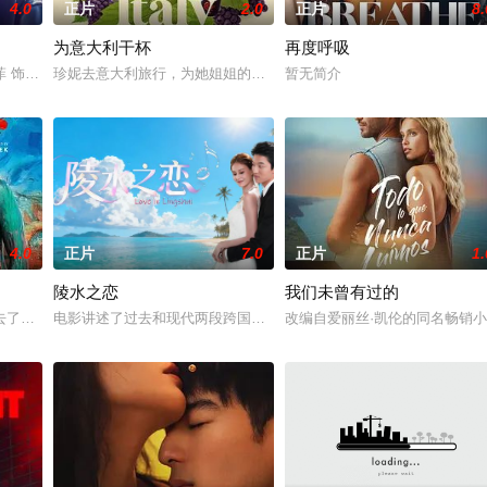
4.0
正片
2.0
正片
8.
为意大利干杯
再度呼吸
察记忆、怀旧以及与家和亲人的情感联系，探索过去如何塑造身份并维持几代人
菲 饰）被初恋男友李天昊（周澄奧 饰）断崖式分手后陷入无尽的情绪反扑。她
珍妮去意大利旅行，为她姐姐的婚礼买了一瓶特别的葡萄酒。她遇到了Ar
暂无简介
4.0
正片
7.0
正片
1.
陵水之恋
我们未曾有过的
”，步步为营接近倔强女医生李梦（李萌萌 饰）。他算计利益得失，她却赌上
去了部分记忆，男友迈克尔也随之失踪。更诡异的是，从医院醒来的她发现，身
电影讲述了过去和现代两段跨国爱情故事，一个爱情是讲俄罗斯芭蕾
改编自爱丽丝·凯伦的同名畅销