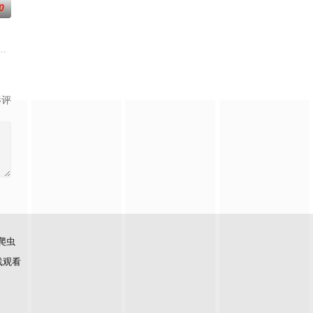
0
惧与猜疑层层叠加，两人之间却悄然滋生出一种微妙而危险
秋意外邂逅作家陈宇宙，二人在北京夜色中穿行，于试探与坦诚之间拉扯，以轻
不敢愛的網紅情侶黃鍾（Anson Kong 飾）與蘇情（吳千語 飾），害怕愛的千
影评
爬虫
线观看