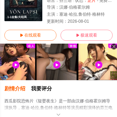
语言：
芬兰语
状态：
正片
- 免费在线观看
导演：
汉娜·伯格霍尔姆
主演：
塞迪·哈拉,鲁伯特·格林特
1-1全集/大结局
更新时间：
2026-08-01
在线观看
极速观看


剧情介绍
我要评分
西瓜影院恐怖片《疑婴夜生》是一部由汉娜·伯格霍尔姆导
演执导，塞迪·哈拉,鲁伯特·格林特等演员精彩演绎的芬兰电
影，大结局剧情已揭晓（1-1全集），手机免费在线观看高
